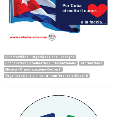
Cinema/Video - Organizzazione Rassegne
Cooperazione e Solidarietà internazionale
Informazione
Musica - Organizzazione Concerti
Organizzazione di incontri, conferenze e dibattiti