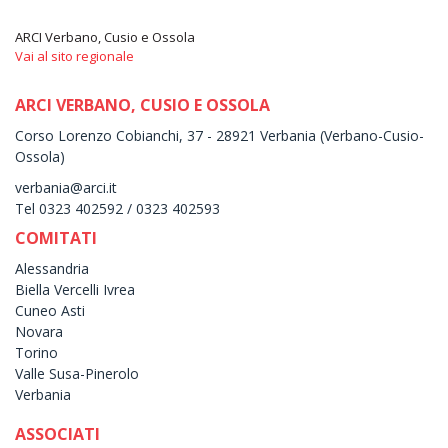
ARCI Verbano, Cusio e Ossola
Vai al sito regionale
ARCI VERBANO, CUSIO E OSSOLA
Corso Lorenzo Cobianchi, 37 - 28921 Verbania (Verbano-Cusio-
Ossola)
verbania@arci.it
Tel 0323 402592 / 0323 402593
COMITATI
Alessandria
Biella Vercelli Ivrea
Cuneo Asti
Novara
Torino
Valle Susa-Pinerolo
Verbania
ASSOCIATI