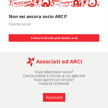
Non sei ancora socio ARCI?
Diventa socio!
Trova il circolo più vicino a te
Associati ad ARCI
Vuoi diventare socio?
Cerca online il circolo a cui aderire!
Vuoi aprire un circolo?
Invia la richiesta!
Assòciati!