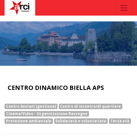
CENTRO DINAMICO BIELLA APS
Centro Anziani (gestione)
Centro di incontro/di quartiere
Cinema/Video - Organizzazione Rassegne
Protezione ambientale
Solidarietà e volontariato
Terza età