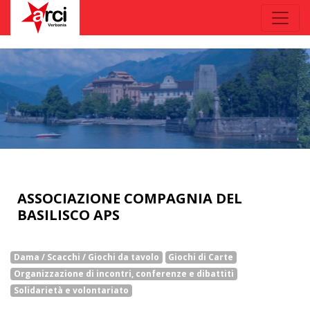
ASSOCIAZIONE COMPAGNIA DEL
BASILISCO APS
Dama / Scacchi / Giochi da tavolo
Giochi di Carte
Organizzazione di incontri, conferenze e dibattiti
Solidarietà e volontariato