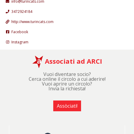
info@turincats.com
3472924184
http://www.turincats.com
Facebook
Instagram
Associati ad ARCI
Vuoi diventare socio?
Cerca online il circolo a cui aderire!
Vuoi aprire un circolo?
Invia la richiesta!
Assòciati!