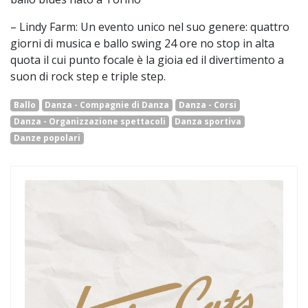
– Lindy Farm: Un evento unico nel suo genere: quattro
giorni di musica e ballo swing 24 ore no stop in alta
quota il cui punto focale è la gioia ed il divertimento a
suon di rock step e triple step.
Ballo
Danza - Compagnie di Danza
Danza - Corsi
Danza - Organizzazione spettacoli
Danza sportiva
Danze popolari