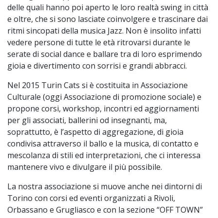
delle quali hanno poi aperto le loro realtà swing in città
e oltre, che si sono lasciate coinvolgere e trascinare dai
ritmi sincopati della musica Jazz. Non è insolito infatti
vedere persone di tutte le età ritrovarsi durante le
serate di social dance e ballare tra di loro esprimendo
gioia e divertimento con sorrisi e grandi abbracci.
Nel 2015 Turin Cats si è costituita in Associazione
Culturale (oggi Associazione di promozione sociale) e
propone corsi, workshop, incontri ed aggiornamenti
per gli associati, ballerini od insegnanti, ma,
soprattutto, è l’aspetto di aggregazione, di gioia
condivisa attraverso il ballo e la musica, di contatto e
mescolanza di stili ed interpretazioni, che ci interessa
mantenere vivo e divulgare il più possibile.
La nostra associazione si muove anche nei dintorni di
Torino con corsi ed eventi organizzati a Rivoli,
Orbassano e Grugliasco e con la sezione “OFF TOWN”