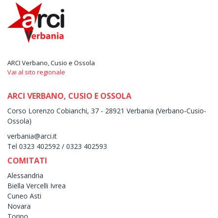
ARCI Verbano, Cusio e Ossola
Vai al sito regionale
ARCI VERBANO, CUSIO E OSSOLA
Corso Lorenzo Cobianchi, 37 - 28921 Verbania (Verbano-Cusio-
Ossola)
verbania@arci.it
Tel 0323 402592 / 0323 402593
COMITATI
Alessandria
Biella Vercelli Ivrea
Cuneo Asti
Novara
Torino