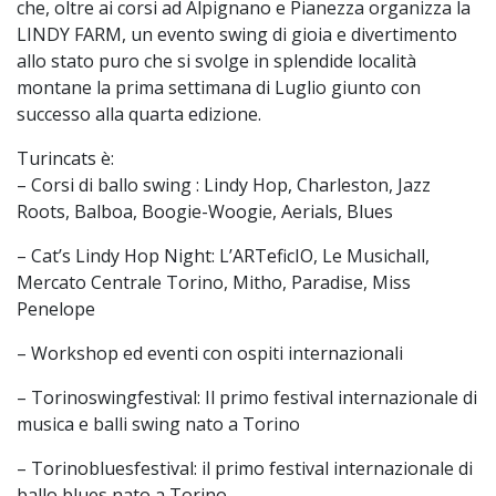
che, oltre ai corsi ad Alpignano e Pianezza organizza la
LINDY FARM, un evento swing di gioia e divertimento
allo stato puro che si svolge in splendide località
montane la prima settimana di Luglio giunto con
successo alla quarta edizione.
Turincats è:
– Corsi di ballo swing : Lindy Hop, Charleston, Jazz
Roots, Balboa, Boogie-Woogie, Aerials, Blues
– Cat’s Lindy Hop Night: L’ARTeficIO, Le Musichall,
Mercato Centrale Torino, Mitho, Paradise, Miss
Penelope
– Workshop ed eventi con ospiti internazionali
– Torinoswingfestival: Il primo festival internazionale di
musica e balli swing nato a Torino
– Torinobluesfestival: il primo festival internazionale di
ballo blues nato a Torino