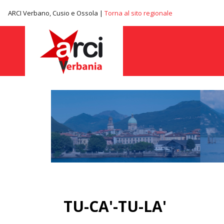
ARCI Verbano, Cusio e Ossola |
Torna al sito regionale
TU-CA'-TU-LA'