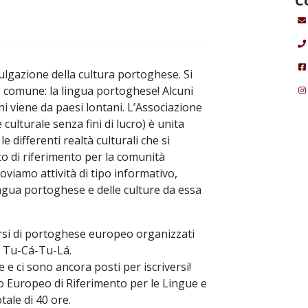
C
ulgazione della cultura portoghese. Si
comune: la lingua portoghese! Alcuni
hi viene da paesi lontani. L’Associazione
ulturale senza fini di lucro) è unita
 differenti realtà culturali che si
 di riferimento per la comunità
viamo attività di tipo informativo,
ingua portoghese e delle culture da essa
rsi di portoghese europeo organizzati
o Tu-Cá-Tu-Lá.
 e ci sono ancora posti per iscriversi!
ro Europeo di Riferimento per le Lingue e
ale di 40 ore.