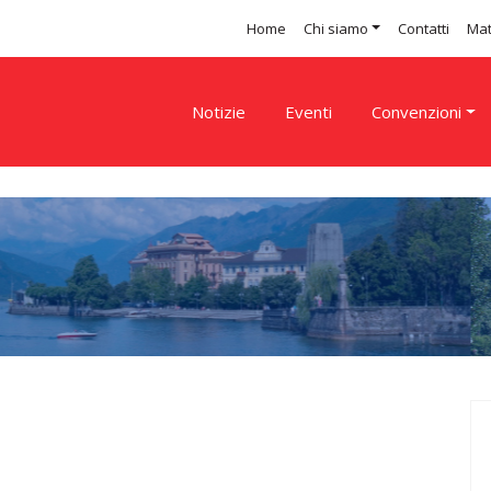
Home
Chi siamo
Contatti
Mat
Notizie
Eventi
Convenzioni