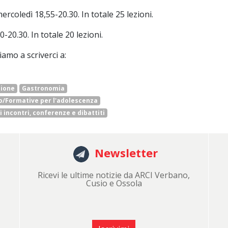
oledì 18,55-20.30. In totale 25 lezioni.
0.30. In totale 20 lezioni.
iamo a scriverci a:
ione
Gastronomia
o/Formative per l'adolescenza
 incontri, conferenze e dibattiti
Newsletter
Ricevi le ultime notizie da ARCI Verbano,
Cusio e Ossola