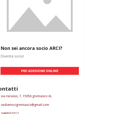
Non sei ancora socio ARCI?
Diventa socio!
PRE-ADESIONE ONLINE
ontatti
via riarasso, 7, 15056 gremiasco AL
vediamocigremiasco@gmail.com
3488010212