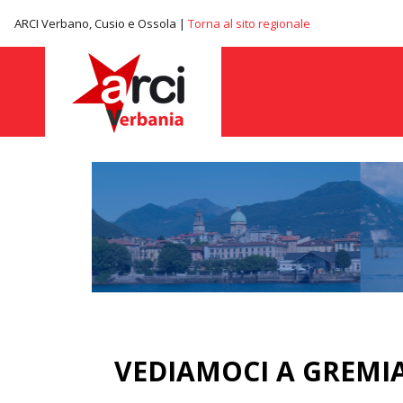
ARCI Verbano, Cusio e Ossola |
Torna al sito regionale
VEDIAMOCI A GREMI