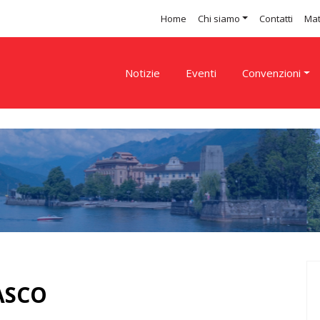
Home
Chi siamo
Contatti
Mat
Notizie
Eventi
Convenzioni
ASCO