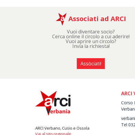
Associati ad ARCI
Vuoi diventare socio?
Cerca online il circolo a cui aderire!
Vuoi aprire un circolo?
Invia la richiesta!
Assòciati!
ARCI 
Corso 
Verban
verbani
Tel 03
ARCI Verbano, Cusio e Ossola
Vai al sito regionale