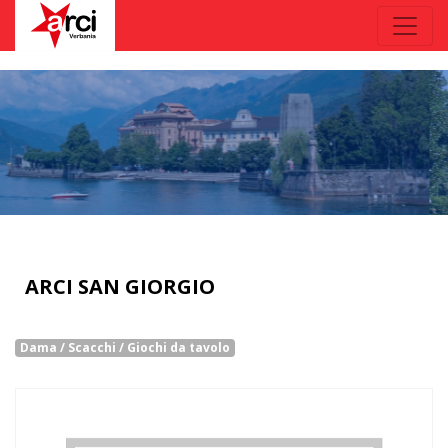
ARCI SAN GIORGIO
Dama / Scacchi / Giochi da tavolo