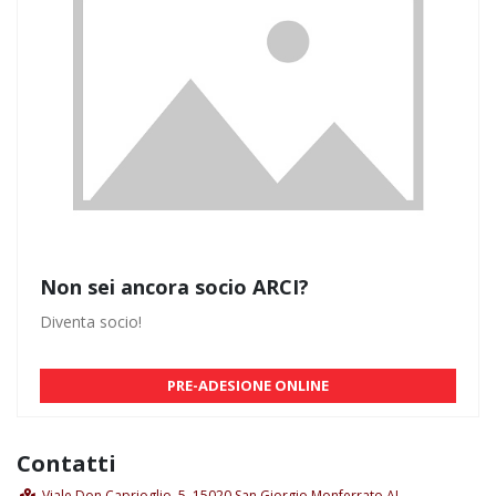
Non sei ancora socio ARCI?
Diventa socio!
PRE-ADESIONE ONLINE
Contatti
Viale Don Caprioglio, 5, 15020 San Giorgio Monferrato AL