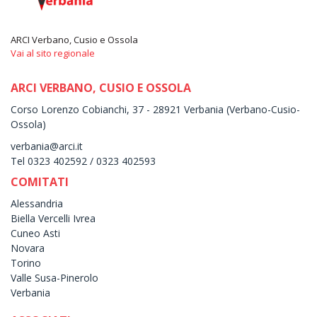
ARCI Verbano, Cusio e Ossola
Vai al sito regionale
ARCI VERBANO, CUSIO E OSSOLA
Corso Lorenzo Cobianchi, 37 - 28921 Verbania (Verbano-Cusio-
Ossola)
verbania@arci.it
Tel 0323 402592 / 0323 402593
COMITATI
Alessandria
Biella Vercelli Ivrea
Cuneo Asti
Novara
Torino
Valle Susa-Pinerolo
Verbania